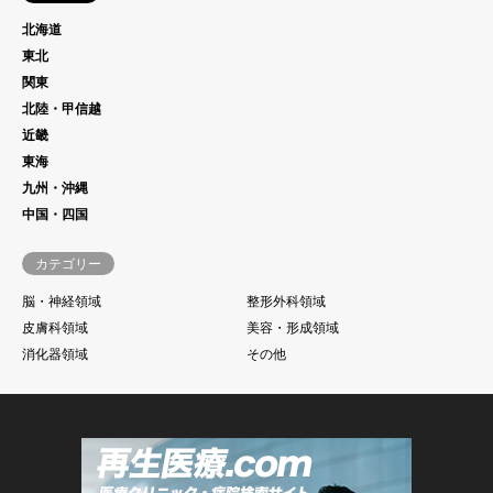
北海道
東北
関東
北陸・甲信越
近畿
東海
九州・沖縄
中国・四国
カテゴリー
脳・神経領域
整形外科領域
皮膚科領域
美容・形成領域
消化器領域
その他