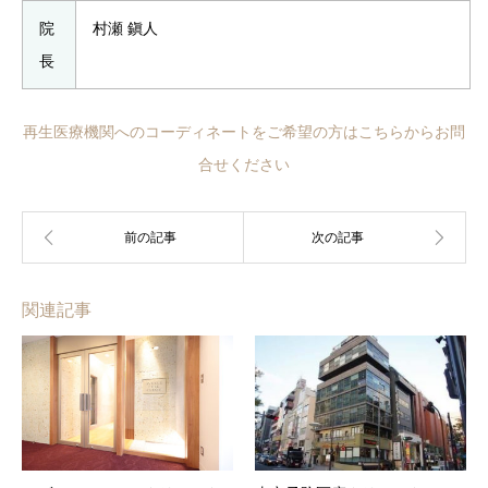
院
村瀬 鎭人
長
再生医療機関へのコーディネートをご希望の方はこちらからお問
合せください
関連記事