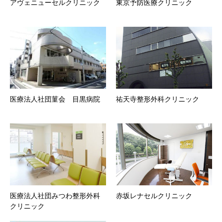
アヴェニューセルクリニック
東京予防医療クリニック
医療法人社団菫会 目黒病院
祐天寺整形外科クリニック
医療法人社団みつわ整形外科
赤坂レナセルクリニック
クリニック