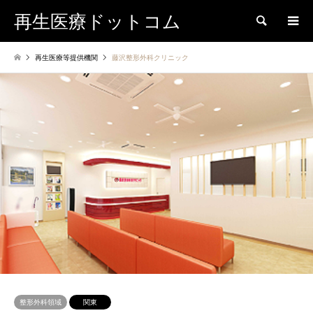
再生医療ドットコム
検索
再生医療等提供機関
藤沢整形外科クリニック
整形外科領域
関東