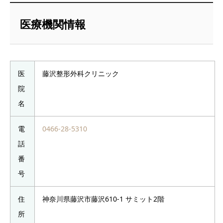
医療機関情報
医
藤沢整形外科クリニック
院
名
電
0466-28-5310
話
番
号
住
神奈川県藤沢市藤沢610-1 サミット2階
所