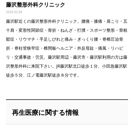
藤沢整形外科クリニック
2020.02.04
藤沢駅近くの藤沢整形外科クリニック。腰痛・膝痛・肩こり・五
十肩・変形性関節症・骨折・ねんざ・打撲・スポーツ整形・骨粗
鬆症・リウマチ・手足しびれと痛み・ぎっくり腰・脊椎圧迫骨
折・脊柱管狭窄症・椎間板ヘルニア・外反母趾・痛風・リハビ
リ・交通事故・労災。藤沢駅周辺・藤沢市・藤沢駅利用の方は藤
沢整形外科に来院下さい。JR藤沢駅北口徒歩１分、小田急藤沢駅
徒歩５分、江ノ電藤沢駅徒歩８分です。
再生医療に関する情報