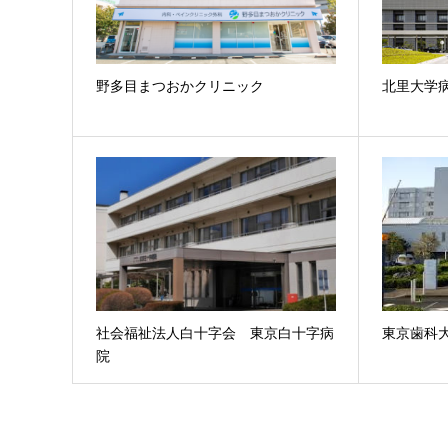
野多目まつおかクリニック
北里大学
社会福祉法人白十字会 東京白十字病
東京歯科
院