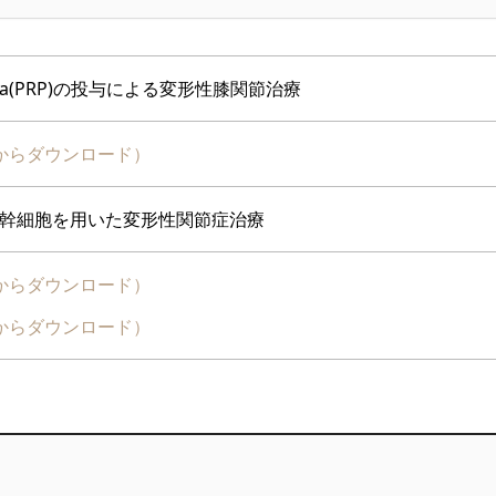
 Plasma(PRP)の投与による変形性膝関節治療
からダウンロード）
幹細胞を用いた変形性関節症治療
からダウンロード）
からダウンロード）