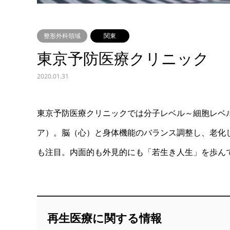
整形外科領域
関東
東京予防医療クリニック
2020.01.31
東京予防医療クリニックでは分子レベル～細胞レベ
ア）。脳（心）と身体機能のバランス調整し、老化
も注目。内面的も外見的にも「若生き人生」を歩ん
再生医療に関する情報