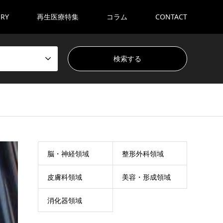
ORY
再生医療特集
コラム
CONTACT
脳・神経領域
整形外科領域
皮膚科領域
美容・形成領域
消化器領域