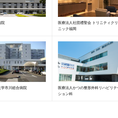
病院
医療法人社団禮聖会 トリニティク
ニック福岡
大学市川総合病院
医療法人かつの整形外科リハビリテ
ション科