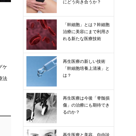
にどう向き合うか？
「幹細胞」とは？幹細胞
治療に美容にまで利用さ
れる新たな医療技術
再生医療の新しい技術
グケ
「幹細胞培養上清液」と
は？
療法
再生医療は今後「脊髄損
傷」の治療にも期待でき
るのか？
再生医療と美容。自由診