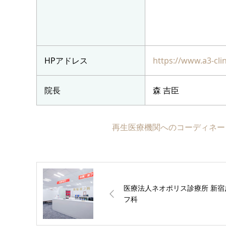
HPアドレス
https://www.a3-cli
院長
森 吉臣
再生医療機関へのコーディネー
医療法人ネオポリス診療所 新宿
フ科