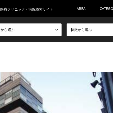
AREA
CATEG
生医療クリニック・病院検索サイト
アから選ぶ
特徴から選ぶ