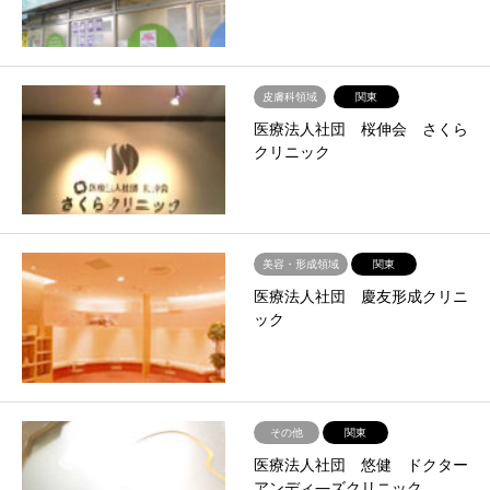
皮膚科領域
関東
医療法人社団 桜伸会 さくら
クリニック
美容・形成領域
関東
医療法人社団 慶友形成クリニ
ック
その他
関東
医療法人社団 悠健 ドクター
アンディ―ズクリニック