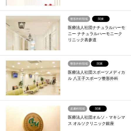
整形外科領域
関東
医療法人社団ナチュラルハーモ
ニー ナチュラルハーモニーク
リニック表参道
整形外科領域
関東
医療法人社団スポーツメディカ
ル 八王子スポーツ整形外科
皮膚科領域
関東
医療法人社団オルソ・マキシマ
ス オルソクリニック銀座