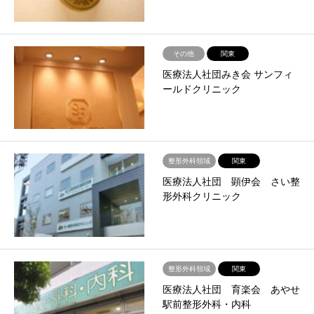
その他
関東
医療法人社団みき会 サンフィ
ールドクリニック
整形外科領域
関東
医療法人社団 顕伊会 さい整
形外科クリニック
整形外科領域
関東
医療法人社団 育楽会 あやせ
駅前整形外科・内科