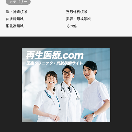
カテゴリー
脳・神経領域
整形外科領域
皮膚科領域
美容・形成領域
消化器領域
その他