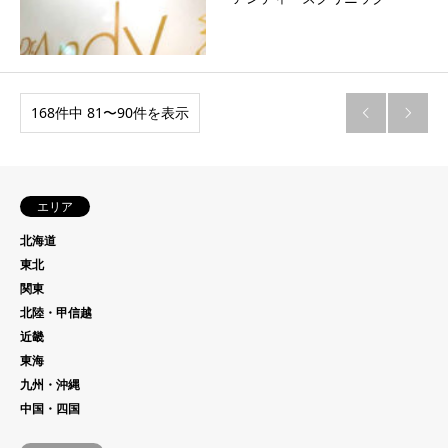
168件中 81〜90件を表示


エリア
北海道
東北
関東
北陸・甲信越
近畿
東海
九州・沖縄
中国・四国